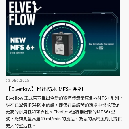
03.DEC.2025
【Elveflow】推出防水 MFS+ 系列
Elveflow 正式官宣推出全新的微流體流量感測器MFS+ 系列，
現在已配備IP54 防水認證，即使在最嚴苛的環境中也能確保
更高的耐用性和可靠性。Elveflow還將推出新的MFS6+型
號，能夠測量高達40 ml/min 的流速，為您的高精度應用提供
更大的靈活性。