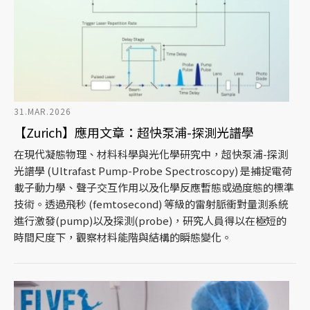
31.MAR.2026
【Zurich】應用文章：超快泵浦-探測光譜學
在現代凝態物理、材料科學與光化學研究中，超快泵浦-探測
光譜學 (Ultrafast Pump-Probe Spectroscopy) 是捕捉電荷
載子動力學、聲子交互作用以及化學反應暫態或過度態的標準
技術。透過飛秒 (femtosecond) 等級的雷射脈衝對量測系統
進行激發(pump)以及探測(probe)，研究人員得以在極短的
時間尺度下，觀察材料能階與結構的瞬態變化。