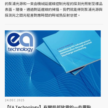
的泵浦光源和一束由機械延遲線控制光程的探測光照射至樣品
表面。隨後，通過對延遲線的掃描，我們就能得到泵浦光源與
探測光之間光程差對應時間的時域熱反射信號。
24.DEC.2025
【EA Technology】有關局部放電的一些要點