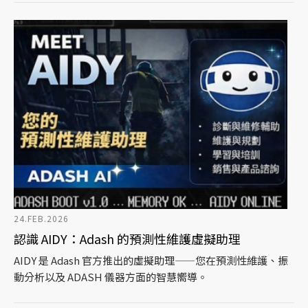
24.FEB.2026
認識 AIDY：Adash 的預測性維護虛擬助理
AIDY 是 Adash 官方推出的虛擬助理——您在預測性維護、振
動分析以及 ADASH 儀器方面的智慧嚮導。