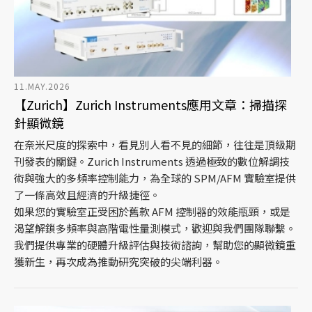
11.MAY.2026
【Zurich】Zurich Instruments應用文章：掃描探
針顯微鏡
在奈米尺度的探索中，看見別人看不見的細節，往往是頂級期
刊發表的關鍵。Zurich Instruments 透過極致的數位解調技
術與強大的多頻率控制能力，為全球的 SPM/AFM 實驗室提供
了一條高效且經濟的升級捷徑。
如果您的實驗室正受困於舊款 AFM 控制器的效能瓶頸，或是
渴望解鎖多頻率與高階電性量測模式，歡迎與我們團隊聯繫。
我們提供專業的硬體升級評估與技術諮詢，幫助您的顯微鏡重
獲新生，再次成為推動研究突破的尖端利器。