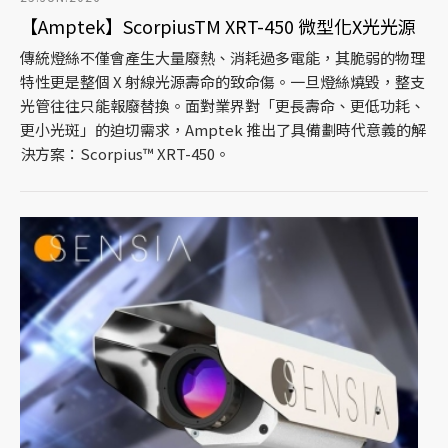
【Amptek】ScorpiusTM XRT-450 微型化X光光源
傳統燈絲不僅會產生大量廢熱、消耗過多電能，其脆弱的物理
特性更是整個 X 射線光源壽命的致命傷。一旦燈絲燒毀，整支
光管往往只能報廢替換。面對業界對「更長壽命、更低功耗、
更小光斑」的迫切需求，Amptek 推出了具備劃時代意義的解
決方案：Scorpius™ XRT-450。