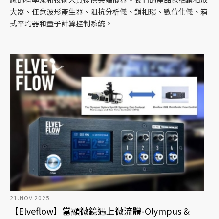
大器、任意波形產生器、阻抗分析儀、鎖相環、數位化儀、箱
式平均器和量子計算控制系統。
21.NOV.2025
【Elveflow】當顯微鏡遇上微流體-Olympus &