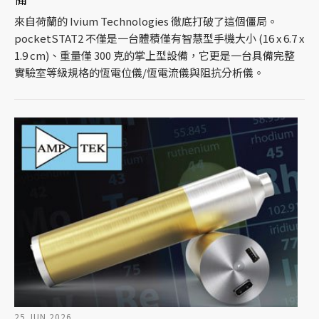
來自荷蘭的 Ivium Technologies 徹底打破了這個僵局。
pocketSTAT2 不僅是一台體積僅有智慧型手機大小 (16 x 6.7 x
1.9 cm)、重量僅 300 克的掌上型設備，它更是一台具備完整
實驗室等級規格的恆電位儀/恆電流儀與阻抗分析儀。
25.JUN.2026