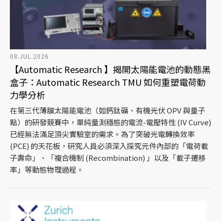
08.JUL.2026
【Automatic Research 】揭開太陽能電池的動態黑
盒子：Automatic Research TMU 如何重塑電荷動
力學分析
在第三代薄膜太陽能電池（如鈣鈦礦、有機光伏 OPV 與量子
點）的研發競賽中，單純量測穩態的電流-電壓特性 (IV Curve)
已經無法滿足頂尖實驗室的需求。為了突破光電轉換效率
(PCE) 的天花板，研究人員必須深入探究元件內部的「電荷載
子壽命」、「複合機制 (Recombination) 」以及「載子遷移
率」等動態物理過程。