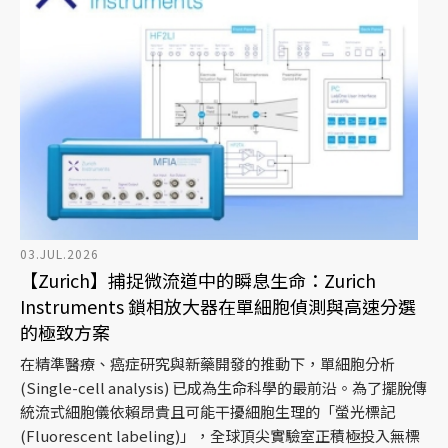
03.JUL.2026
【Zurich】捕捉微流道中的瞬息生命：Zurich
Instruments 鎖相放大器在單細胞偵測與高速分選
的極致方案
在精準醫療、癌症研究與新藥開發的推動下，單細胞分析
(Single-cell analysis) 已成為生命科學的最前沿。為了擺脫傳
統流式細胞儀依賴昂貴且可能干擾細胞生理的「螢光標記
(Fluorescent labeling)」，全球頂尖實驗室正積極投入無標