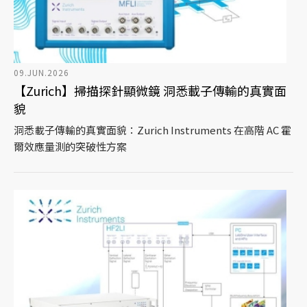
09.JUN.2026
【Zurich】掃描探針顯微鏡 洞悉載子傳輸的真實面
貌
洞悉載子傳輸的真實面貌：Zurich Instruments 在高階 AC 霍
爾效應量測的突破性方案