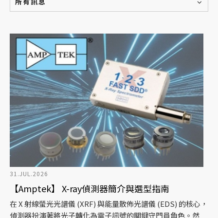
所有訊息
31.JUL.2026
【Amptek】 X-ray偵測器簡介與選型指南
在 X 射線螢光光譜儀 (XRF) 與能量散佈光譜儀 (EDS) 的核心，
偵測器扮演著將光子轉化為電子訊號的關鍵守門員角色。然