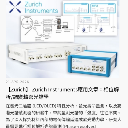
21.APR.2026
【Zurich】 Zurich Instruments應用文章：相位解
析/調變精密光譜學
在發光二極體 (LED/OLED) 特性分析、螢光壽命量測，以及高
階光譜感測器的研發中，單純量測光譜的「強度」往往不夠。
為了深入探究材料內部的電荷傳輸延遲或發光動力學，研究人
員需要進行相位解析光譜量測 (Phase-resolved