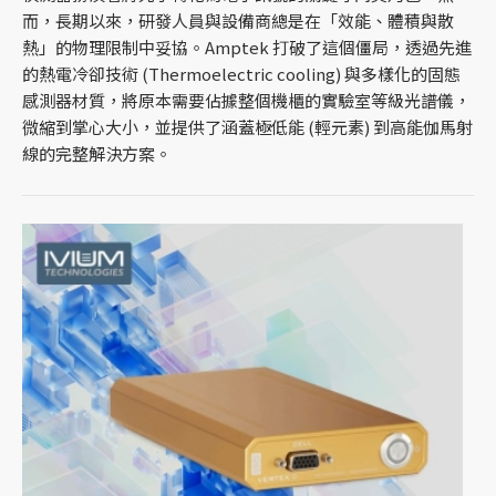
而，長期以來，研發人員與設備商總是在「效能、體積與散
熱」的物理限制中妥協。Amptek 打破了這個僵局，透過先進
的熱電冷卻技術 (Thermoelectric cooling) 與多樣化的固態
感測器材質，將原本需要佔據整個機櫃的實驗室等級光譜儀，
微縮到掌心大小，並提供了涵蓋極低能 (輕元素) 到高能伽馬射
線的完整解決方案。