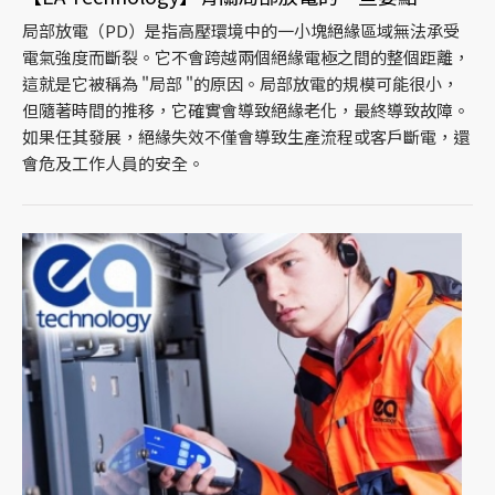
局部放電（PD）是指高壓環境中的一小塊絕緣區域無法承受
電氣強度而斷裂。它不會跨越兩個絕緣電極之間的整個距離，
這就是它被稱為 "局部 "的原因。局部放電的規模可能很小，
但隨著時間的推移，它確實會導致絕緣老化，最終導致故障。
如果任其發展，絕緣失效不僅會導致生產流程或客戶斷電，還
會危及工作人員的安全。