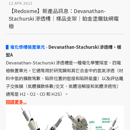
12.APR.2022
【Redoxme】新產品訊息：Devanathan-
Stachurski 滲透槽｜樣品支架｜鉑金塗層鈦網電
極
▋電化學槽裝置單元
-
Devanathan-Stachurski 滲透槽，模
型A
Devanathan-Stachurski 滲透槽是一種電化學雙隔室、四電
極裝置單元。它通常用於研究鋼和其它合金中的氫氣滲透（材
料中氫的擴散常數、陷阱位置的密度和陷阱能量）以及評估離
子交換膜（氣體擴散係數/交叉、氣體溶解度和氣體滲透性）
通常是 H2、O2、CO 和 H2S）。
閱讀更多...