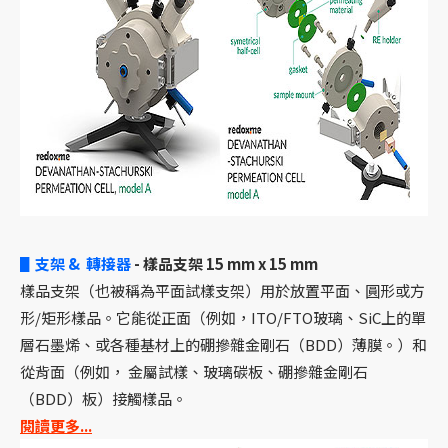
▋支架 & 轉接器
- 樣品支架 15 mm x 15 mm
樣品支架（也被稱為平面試樣支架）用於放置平面、圓形或方
形/矩形樣品。它能從正面（例如，ITO/FTO玻璃、SiC上的單
層石墨烯、或各種基材上的硼摻雜金剛石（BDD）薄膜。）和
從背面（例如， 金屬試樣、玻璃碳板、硼摻雜金剛石
（BDD）板）接觸樣品。
閱讀更多...