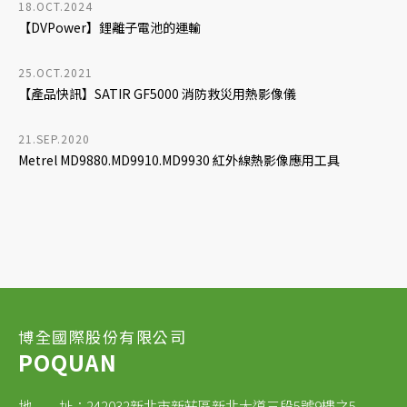
18.OCT.2024
【DVPower】鋰離子電池的運輸
25.OCT.2021
【產品快訊】SATIR GF5000 消防救災用熱影像儀
21.SEP.2020
Metrel MD9880.MD9910.MD9930 紅外線熱影像應用工具
博全國際股份有限公司
POQUAN
地 址：242032新北市新莊區新北大道三段5號9樓之5