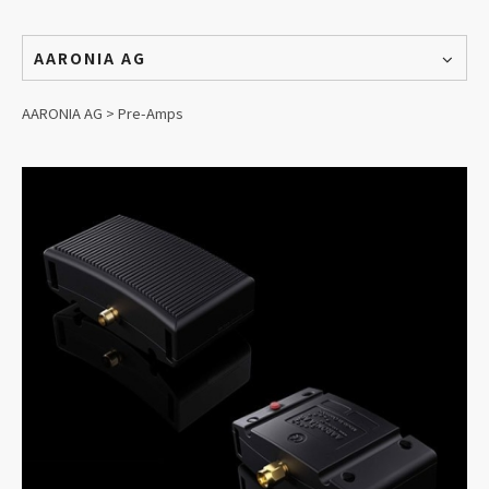
AARONIA AG
AARONIA AG > Pre-Amps