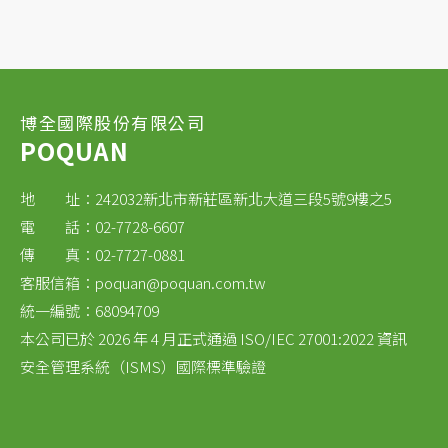
博全國際股份有限公司
POQUAN
地 址：242032新北市新莊區新北大道三段5號9樓之5
電 話：02-7728-6607
傳 真：02-7727-0881
客服信箱：
poquan@poquan.com.tw
統一編號：68094709
本公司已於 2026 年 4 月正式通過 ISO/IEC 27001:2022 資訊
安全管理系統（ISMS）國際標準驗證