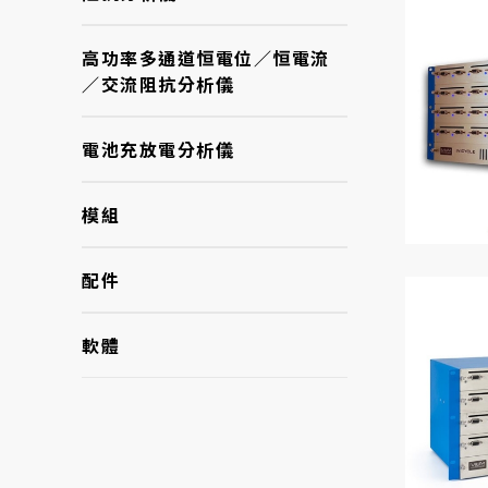
高功率多通道恒電位／恒電流
／交流阻抗分析儀
電池充放電分析儀
模組
配件
軟體