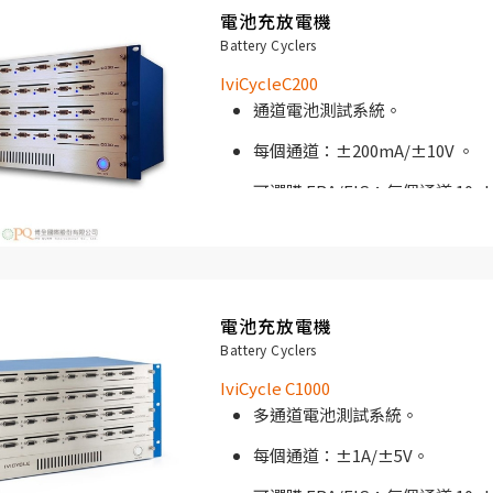
電池充放電機
IviCycle C030 專為高通道數電
Battery Cyclers
電池測試上的最佳合作夥伴。 IviCyc
IviCycleC200
大批量測試解決方案和廣泛的數據存
通道電池測試系統。
每個通道：±200mA/±10V 。
可選購 FRA/EIS：每個通道 10µ
測試。
19 “機架式外殼。
單通道成本低的電池測試解決方
電池充放電機
Battery Cyclers
IviCycle C200 專為高通道數電
IviCycle C1000
電池測試上的最佳合作夥伴。 IviCyc
多通道電池測試系統。
大批量測試解決方案和廣泛的數據存
每個通道：±1A/±5V。