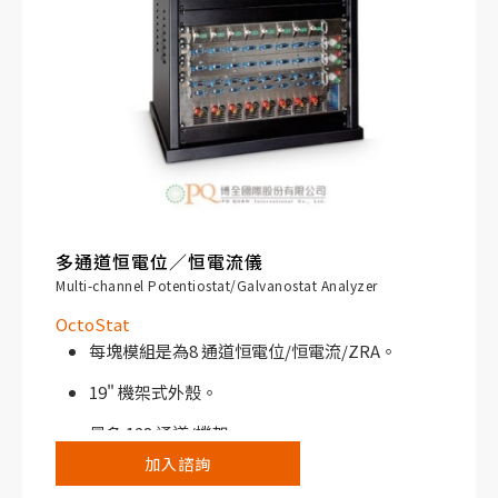
多通道恒電位／恒電流儀
Multi-channel Potentiostat/Galvanostat Analyzer
OctoStat
每塊模組是為8 通道恒電位/恒電流/ZRA。
19" 機架式外殼。
最多 128 通道/機架。
加入諮詢
經濟實惠的高規格電化學測試系統。