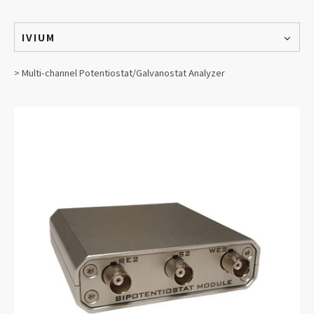
IVIUM
> Multi-channel Potentiostat/Galvanostat Analyzer