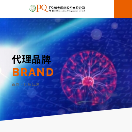
代理品牌
BRAND
首頁
>
代理品牌