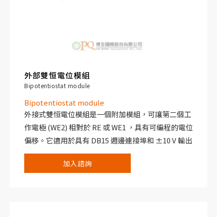
外部雙恒電位模組
Bipotentiostat module
Bipotentiostat module
外接式雙恒電位模組是一個附加模組，可讓第二個工
作電極 (WE2) 相對於 RE 或 WE1 ，具有可編程的電位
偏移。它適用於具有 DB15 週邊連接埠和 ±10 V 輸出
電壓的儀器和模組。
加入諮詢