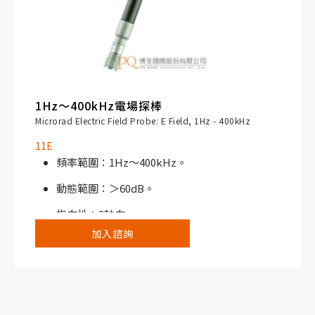
1Hz～400kHz電場探棒
Microrad Electric Field Probe: E Field, 1Hz - 400kHz
11E
頻率範圍：1Hz～400kHz。
動態範圍：＞60dB。
指向性：3軸向。
加入諮詢
搭配NHT310寬頻電磁場分析儀或NHT3D選頻/
寬頻電磁場分析儀使用。
典型應用：中/高功率線路、電力轉換站、工業
設施/場所。