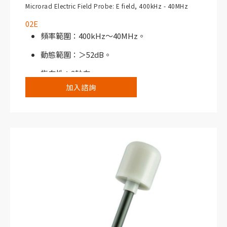
Microrad Electric Field Probe: E field, 400kHz - 40MHz
02E
頻率範圍：400kHz～40MHz。
動態範圍：＞52dB。
指向性：3軸向。
加入諮詢
搭配NHT310寬頻電磁場分析儀或NHT3D選頻/
寬頻電磁場分析儀使用。
典型應用：工業烤箱、焊接系統、短波傳輸系
統。