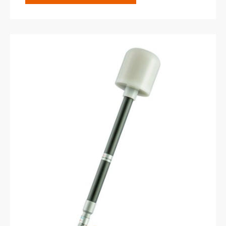
寬頻電磁場分析儀使用。
典型應用，例如工業烤箱、焊接系統、射頻加
熱、熱處理及乾燥系統；電療設備及醫療設備射
頻產生器、核磁共振機；發電廠及相關的維護與
控制系統；敏感場所（醫院）；鐵路及往返運輸
測量系統；無線電信系統例如行動電話基地台、
衛星通信設備、廣播設備、WiFi、Wi-Max及
LTE。