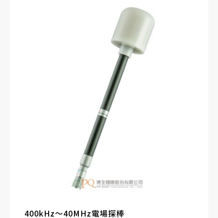
熱、熱處理及乾燥系統；電療設備及醫療設備射
頻產生器、核磁共振機；發電廠及相關的維護與
控制系統；敏感場所（醫院）；鐵路及往返運輸
測量系統；無線電信系統例如行動電話基地台、
衛星通信設備、廣播設備、WiFi、Wi-Max及
LTE。
400kHz～40MHz電場探棒