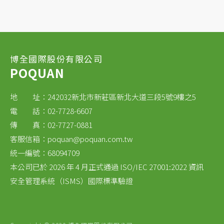
博全國際股份有限公司
POQUAN
地 址：242032新北市新莊區新北大道三段5號9樓之5
電 話：02-7728-6607
傳 真：02-7727-0881
客服信箱：
poquan@poquan.com.tw
統一編號：68094709
本公司已於 2026 年 4 月正式通過 ISO/IEC 27001:2022 資訊
安全管理系統（ISMS）國際標準驗證