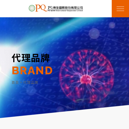
代理品牌
BRAND
首頁
>
代理品牌