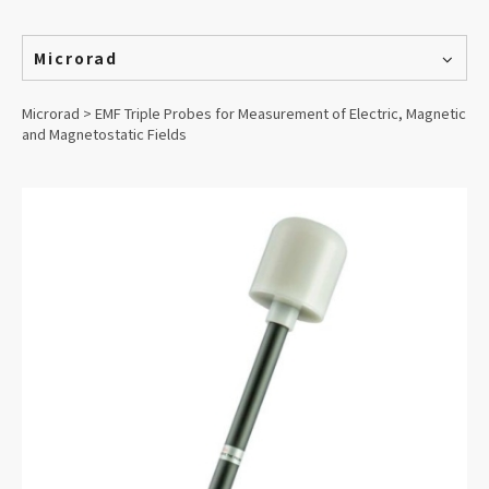
Microrad
Microrad > EMF Triple Probes for Measurement of Electric, Magnetic
and Magnetostatic Fields