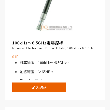
100kHz～6.5GHz電場探棒
Microrad Electric Field Probe: E field, 100 kHz - 6.5 GHz
01E
頻率範圍：100kHz～6.5GHz。
動態範圍：＞65dB。
指向性：3軸向。
加入諮詢
搭配NHT310寬頻電磁場分析儀或NHT3D選頻/
寬頻電磁場分析儀使用。
典型應用，例如工業烤箱、焊接系統、射頻加