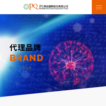
代理品牌
BRAND
首頁
>
代理品牌