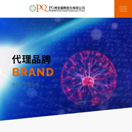
代理品牌
BRAND
首頁
>
代理品牌