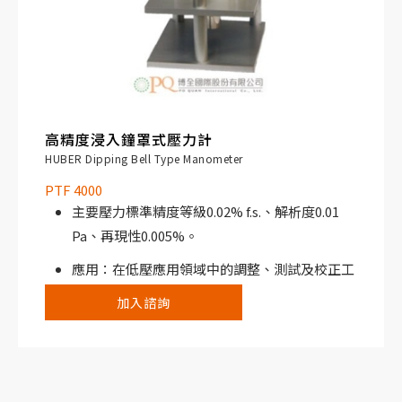
高精度浸入鐘罩式壓力計
HUBER Dipping Bell Type Manometer
PTF 4000
主要壓力標準精度等級0.02% f.s.、解析度0.01
Pa、再現性0.005%。
應用：在低壓應用領域中的調整、測試及校正工
作，可以得到最佳的測量結果，例如：實驗室、
加入諮詢
大學、無塵室、壓力傳送器、壓力感測器。
提供2種機型：±20mbar及+40mbar。
在德國“英戈爾施塔特技術應用科學大學