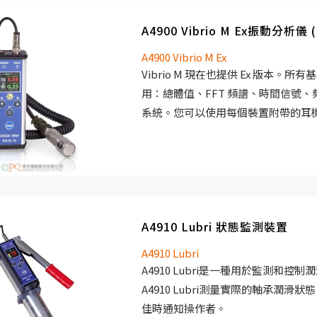
A4900 Vibrio M Ex振動分析儀
A4900 Vibrio M Ex
Vibrio M 現在也提供 Ex 版本。
用：總體值、FFT 頻譜、時間信號
系統。您可以使用每個裝置附帶的耳機收聽
Ex 可與 DDS 軟體進行連結，您可以從
該軟體。
A4910 Lubri 狀態監測裝置
A4910 Lubri
A4910 Lubri是一種用於監測和控
A4910 Lubri測量實際的軸承潤滑
佳時通知操作者。