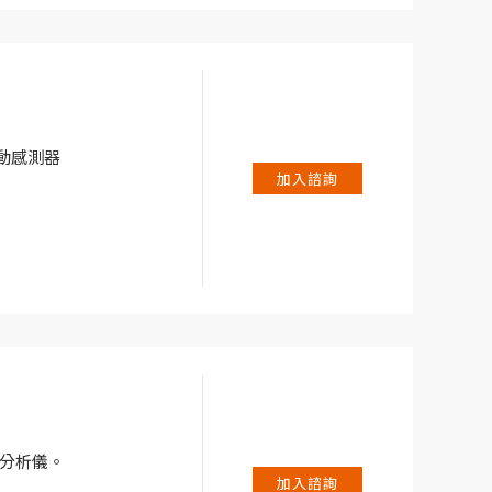
線振動感測器
加入諮詢
振動分析儀。
加入諮詢