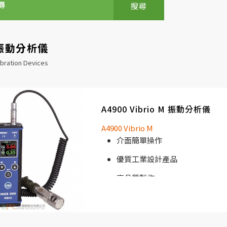
搜尋
振動分析儀
ibration Devices
A4900 Vibrio M 振動分析儀
A4900 Vibrio M
介面簡單操作
優質工業設計產品
高品質製作
結實的盤型電纜
擁有強磁力磁座