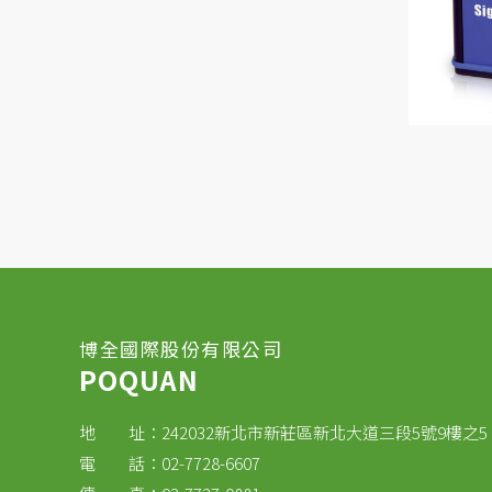
博全國際股份有限公司
POQUAN
地 址：242032新北市新莊區新北大道三段5號9樓之5
電 話：02-7728-6607