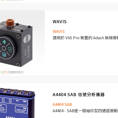
WAVIS
WAVIS
適用於 VA5 Pro 裝置的 Adash 無
A4404 SAB 信號分析儀器
A4404 SAB
A4404 - SAB是一個袖珍型四通道