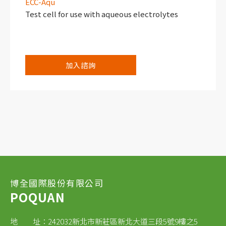
ECC-Aqu
Test cell for use with aqueous electrolytes
加入諮詢
博全國際股份有限公司
POQUAN
地 址：242032新北市新莊區新北大道三段5號9樓之5