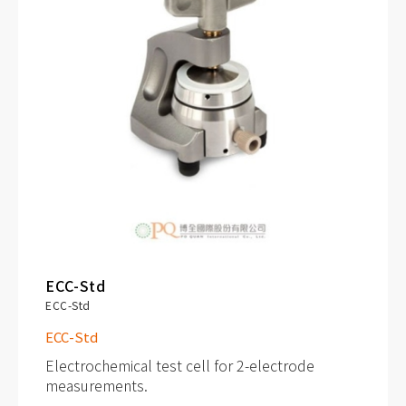
ECC-Std
ECC-Std
ECC-Std
Electrochemical test cell for 2-electrode
measurements.