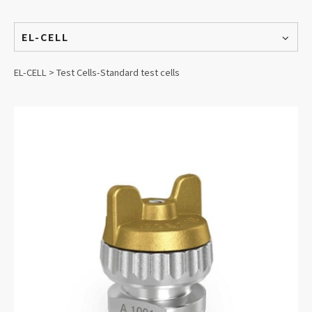
EL-CELL
EL-CELL > Test Cells-Standard test cells