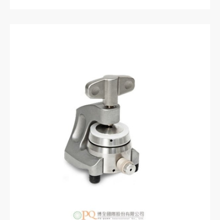
裝配時電解液的填充簡單而可靠。
使用PE-Seal和雙切割環進行可靠的密封。