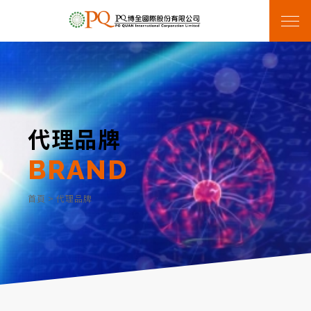
代理品牌
BRAND
首頁
>
代理品牌