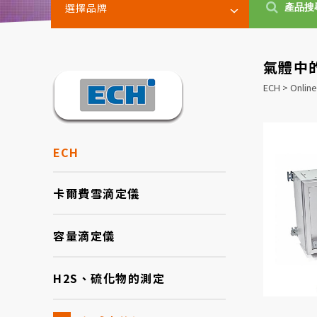
選擇品牌
氣體中
ECH > Onlin
ECH
卡爾費雪滴定儀
容量滴定儀
H2S、硫化物的測定