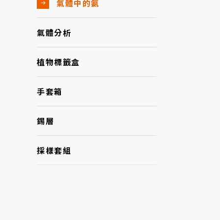
氣體中的氨
氣體分析
植物標籤盒
手套箱
錫層
採樣套組