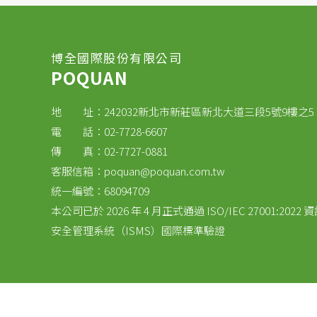
博全國際股份有限公司
POQUAN
地 址：242032新北市新莊區新北大道三段5號9樓之5
電 話：02-7728-6607
傳 真：02-7727-0881
客服信箱：
poquan@poquan.com.tw
統一編號：68094709
本公司已於 2026 年 4 月正式通過 ISO/IEC 27001:2022 
安全管理系統（ISMS）國際標準驗證