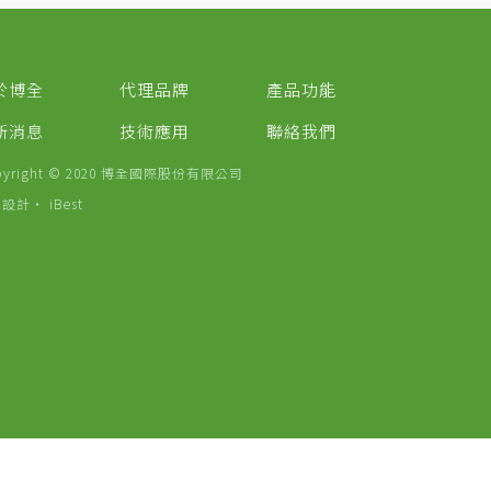
於博全
代理品牌
產品功能
新消息
技術應用
聯絡我們
pyright © 2020 博全國際股份有限公司
頁設計
‧
iBest