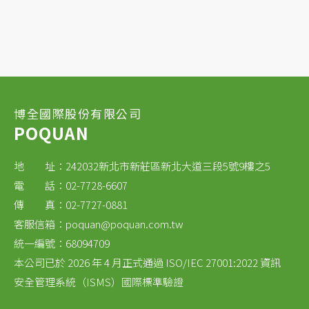
博全國際股份有限公司
POQUAN
地 址：242032新北市新莊區新北大道三段5號9樓之5
電 話：02-7728-6607
傳 真：02-7727-0881
客服信箱：
poquan@poquan.com.tw
統一編號：68094709
本公司已於 2026 年 4 月正式通過 ISO/IEC 27001:2022 資訊
安全管理系統（ISMS）國際標準驗證