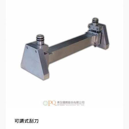
可調式刮刀