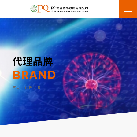
代理品牌
BRAND
首頁
>
代理品牌