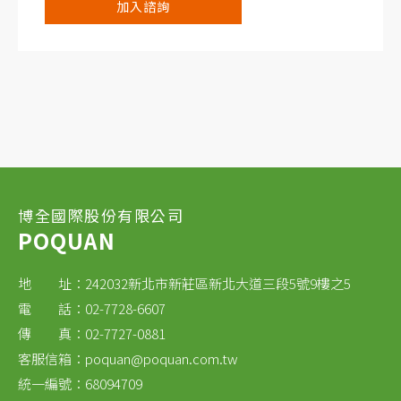
加入諮詢
博全國際股份有限公司
POQUAN
地 址：242032新北市新莊區新北大道三段5號9樓之5
電 話：02-7728-6607
傳 真：02-7727-0881
客服信箱：
poquan@poquan.com.tw
統一編號：68094709