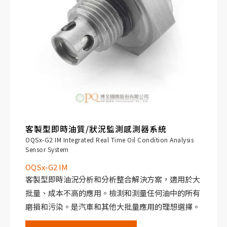
客製型即時油質/狀況監測感測器系統
OQSx-G2 IM Integrated Real Time Oil Condition Analysis
Sensor System
OQSx-G2 IM
客製型即時油況分析和分析整合解決方案，適用於大
批量、成本不高的應用。檢測和測量任何油中的所有
磨損和污染。是汽車和其他大批量應用的理想選擇。