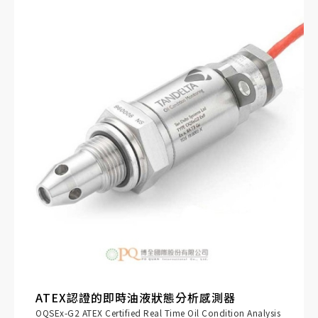
ATEX認證的即時油液狀態分析感測器
OQSEx-G2 ATEX Certified Real Time Oil Condition Analysis