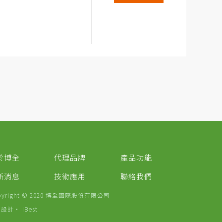
於博全
代理品牌
產品功能
新消息
技術應用
聯絡我們
pyright © 2020 博全國際股份有限公司
頁設計
‧
iBest