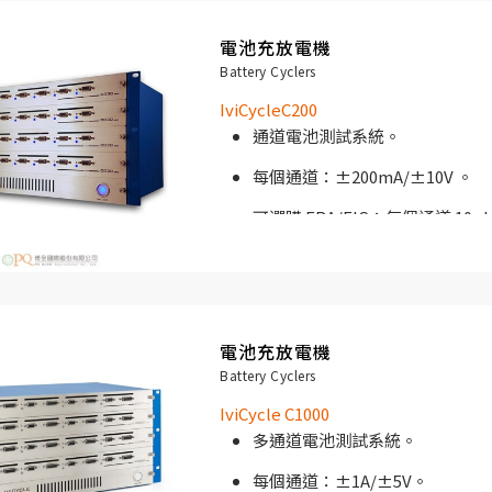
單通道低成本電池測試解決方案
電池充放電機
IviCycle C030 專為高通道數電
Battery Cyclers
電池測試上的最佳合作夥伴。 IviCyc
IviCycleC200
大批量測試解決方案和廣泛的數據存
通道電池測試系統。
每個通道：±200mA/±10V 。
可選購 FRA/EIS：每個通道 10µ
測試。
19 “機架式外殼。
單通道成本低的電池測試解決方
電池充放電機
Battery Cyclers
IviCycle C200 專為高通道數電
IviCycle C1000
電池測試上的最佳合作夥伴。 IviCyc
多通道電池測試系統。
大批量測試解決方案和廣泛的數據存
每個通道：±1A/±5V。