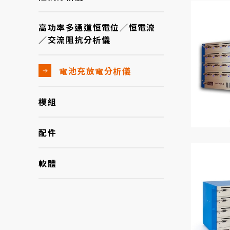
高功率多通道恒電位／恒電流
／交流阻抗分析儀
電池充放電分析儀
模組
配件
軟體