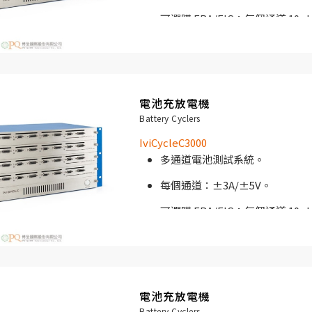
可選購 FRA/EIS：每個通道 10µ
測試。
19 “機架式外殼。
單通道成本低的電池測試解決方
電池充放電機
Battery Cyclers
IviCycle C1000專為高通道數電
IviCycleC3000
電池測試上的最佳合作夥伴。 IviCyc
多通道電池測試系統。
大批量測試解決方案和廣泛的數據存
每個通道：±3A/±5V。
可選購 FRA/EIS：每個通道 10µ
測試。
19 “機架式外殼。
單通道成本低的電池測試解決方
電池充放電機
IviCycle C3000專為高通道數電
Battery Cyclers