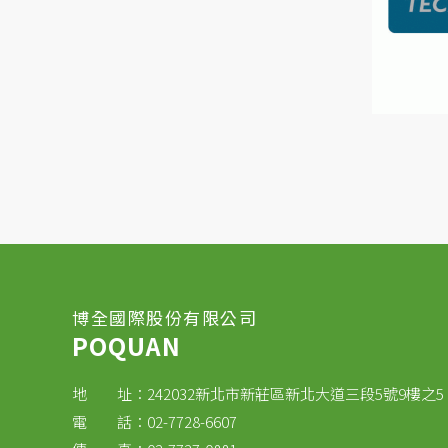
博全國際股份有限公司
POQUAN
地 址：242032新北市新莊區新北大道三段5號9樓之5
電 話：02-7728-6607