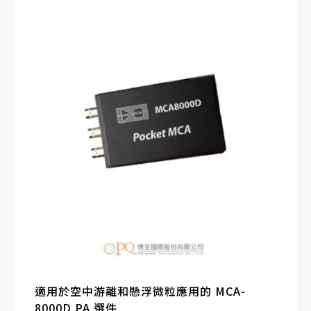
整形放大器的輸出）數位化，以測量脈衝高度並獲得
脈衝高度頻譜。 具有 10 ns 轉換時間的高速 ADC 減
少了死區時間，從而提高了傳遞量。 數位電路提供了
高精度和穩定性。
適用於空中游離和懸浮微粒應用的 MCA-
8000D PA 選件