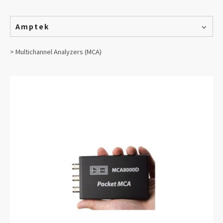
Amptek
> Multichannel Analyzers (MCA)