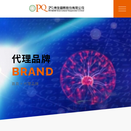
代理品牌
BRAND
首頁
>
代理品牌