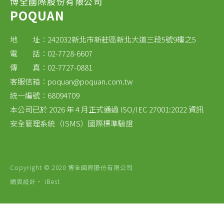
博全國際股份有限公司
POQUAN
地 址：242032新北市新莊區新北大道三段5號9樓之5
電 話：02-7728-6607
傳 真：02-7727-0881
客服信箱：
poquan@poquan.com.tw
統一編號：68094709
本公司已於 2026 年 4 月正式通過 ISO/IEC 27001:2022 資訊
安全管理系統（ISMS）國際標準驗證
Copyright © 2020 博全國際股份有限公司
網頁設計
‧
iBest