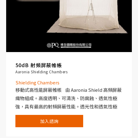
50dB 射頻屏蔽帷帳
Aaronia Shielding Chambers
Shielding Chambers
移動式高性能屏蔽帷帳 由 Aaronia Shield 高頻屏蔽
織物組成。高度透明、可清洗、防腐蝕、透氣性極
強，具有最高的射頻屏蔽性能。透光性和透氣性極
佳，可避免測量過程中出現陰暗或悶熱的工作環境。
加入諮詢
是電磁相容（EMC）測試等高度靈活的可攜式或固定
式屏蔽帷帳的理想選擇。