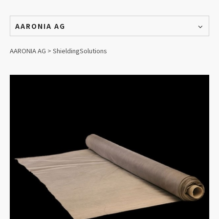
AARONIA AG
AARONIA AG > ShieldingSolutions