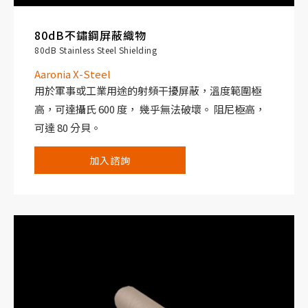
80dB不鏽鋼屏蔽織物
80dB Stainless Steel Shielding
Aaronia X-Steel
用於軍事或工業用途的射頻干擾屏蔽，溫度範圍極
高，可達攝氏 600 度， 幾乎無法破壞。 阻尼極高，
可達 80 分貝。
加入諮詢