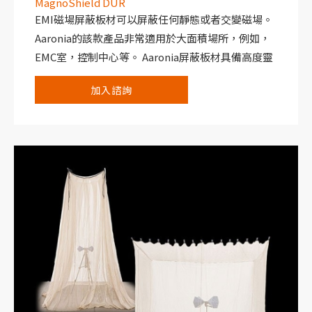
MagnoShield DUR
EMI磁場屏蔽板材可以屏蔽任何靜態或者交變磁場。
Aaronia的該款產品非常適用於大面積場所，例如，
EMC室，控制中心等。 Aaronia屏蔽板材具備高度靈
活，堅固，防凍，防腐蝕，不生鏽..等特點。
加入諮詢