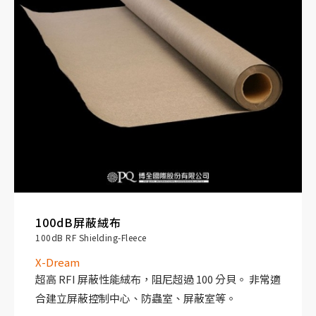
100dB屏蔽絨布
100dB RF Shielding-Fleece
X-Dream
超高 RFI 屏蔽性能絨布，阻尼超過 100 分貝。 非常適
合建立屏蔽控制中心、防蟲室、屏蔽室等。