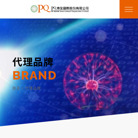
代理品牌
BRAND
首頁
>
代理品牌