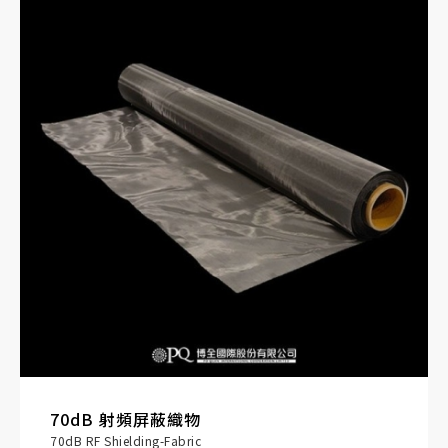
70dB 射頻屏蔽織物
70dB RF Shielding-Fabric