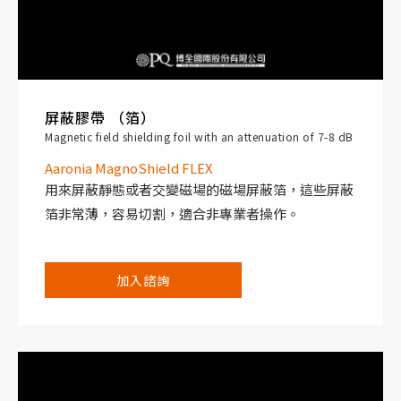
屏蔽膠帶 （箔）
Magnetic field shielding foil with an attenuation of 7-8 dB
Aaronia MagnoShield FLEX
用來屏蔽靜態或者交變磁場的磁場屏蔽箔，這些屏蔽
箔非常薄，容易切割，適合非專業者操作。
加入諮詢