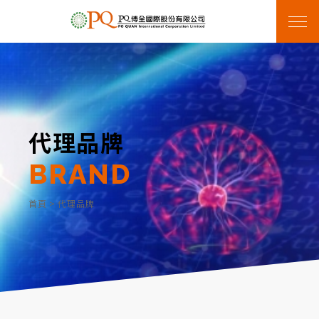
代理品牌
BRAND
首頁
>
代理品牌