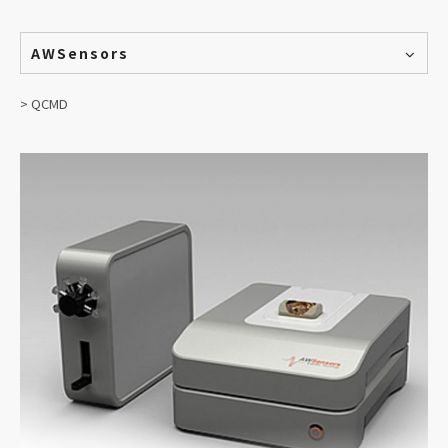
AWSensors
> QCMD