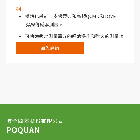
X4
模塊化設計，支援經典和高頻QCMD和LOVE-
SAW傳感器測量。
可快速鎖定測量單元的舒適操作和強大的測量功
能。
加入諮詢
博全國際股份有限公司
POQUAN