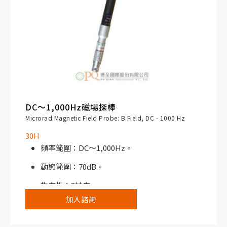
DC～1,000Hz磁場探棒
Microrad Magnetic Field Probe: B Field, DC - 1000 Hz
30H
頻率範圍：DC～1,000Hz。
動態範圍：70dB。
指向性：3軸向。
加入諮詢
靈敏度：＞200µT。
高通濾波器（截止頻率＠1.5Hz）。