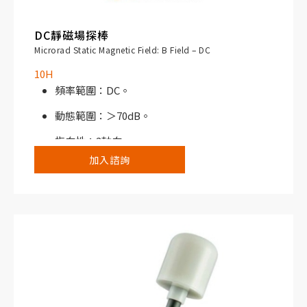
DC靜磁場探棒
Microrad Static Magnetic Field: B Field – DC
10H
頻率範圍：DC。
動態範圍：＞70dB。
指向性：3軸向。
加入諮詢
搭配NHT310寬頻電磁場分析儀或NHT3D選頻/
寬頻電磁場分析儀使用。
典型應用：磁共振成像（MRI）、電解作用、地
磁學、屏蔽效能驗證。