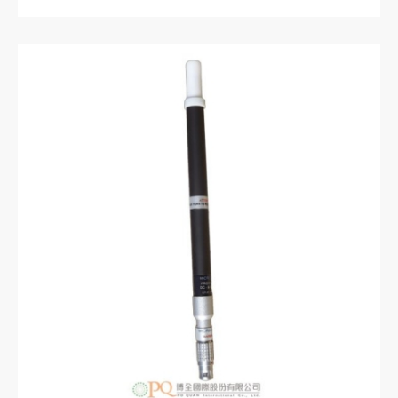
寬頻電磁場分析儀使用。
典型應用，例如工業烤箱、焊接系統、射頻加
熱、熱處理及乾燥系統；電療設備及醫療設備射
頻產生器、核磁共振機；發電廠及相關的維護與
控制系統；敏感場所（醫院）；鐵路及往返運輸
測量系統；無線電信系統例如行動電話基地台、
衛星通信設備、廣播設備、WiFi、Wi-Max及
LTE。