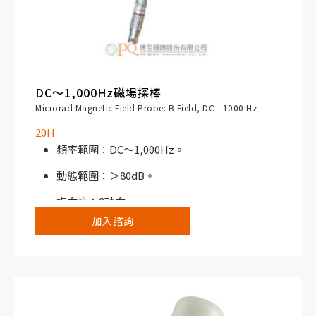
DC～1,000Hz磁場探棒
Microrad Magnetic Field Probe: B Field, DC - 1000 Hz
20H
頻率範圍：DC～1,000Hz。
動態範圍：＞80dB。
指向性：3軸向。
加入諮詢
靈敏度：＞1mT。
高通濾波器（截止頻率＠1.5Hz）。
搭配NHT310寬頻電磁場分析儀或NHT3D選頻/
寬頻電磁場分析儀使用。