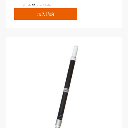
指向性：3軸向。
加入諮詢
搭配NHT310寬頻電磁場分析儀或NHT3D選頻/
寬頻電磁場分析儀使用。
典型應用：工業烤箱、焊接系統、短波傳輸系
統。