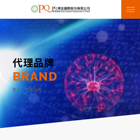
代理品牌
BRAND
首頁
>
代理品牌