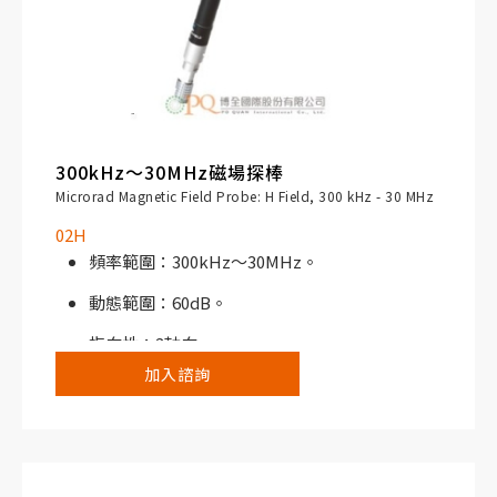
300kHz～30MHz磁場探棒
Microrad Magnetic Field Probe: H Field, 300 kHz - 30 MHz
02H
頻率範圍：300kHz～30MHz。
動態範圍：60dB。
指向性：3軸向。
加入諮詢
搭配NHT310寬頻電磁場分析儀或NHT3D選頻/
寬頻電磁場分析儀使用。
典型應用：焊接系統、射頻加熱、熱處理及乾燥
設備；電療設備及醫療設備射頻產生器、核磁共