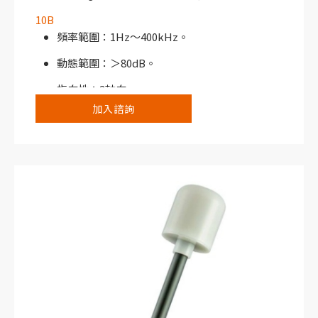
10B
頻率範圍：1Hz～400kHz。
動態範圍：＞80dB。
指向性：3軸向。
加入諮詢
搭配NHT310寬頻電磁場分析儀或NHT3D選頻/
寬頻電磁場分析儀使用。
典型應用： 電力線路、變電所、電力產業、防盜
系統。