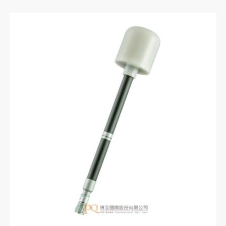
搭配NHT310寬頻電磁場分析儀或NHT3D選頻/
寬頻電磁場分析儀使用。
典型應用：有植入心律調節器的病人的場所、磁
共振成像（MRI）、電鍍處理、鐵路供電設備、
金屬加工。