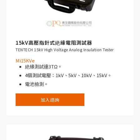
15kV高壓指針式絶緣電阻測試器
TENTECH 15kV High Voltage Analog Insulation Tester
Mi15KVe
絶緣測試達3TΩ。
4個測試電壓：1kV、5kV、10kV、15kV。
電池檢測。
IP65防護等級。
加入諮詢
保護終端。