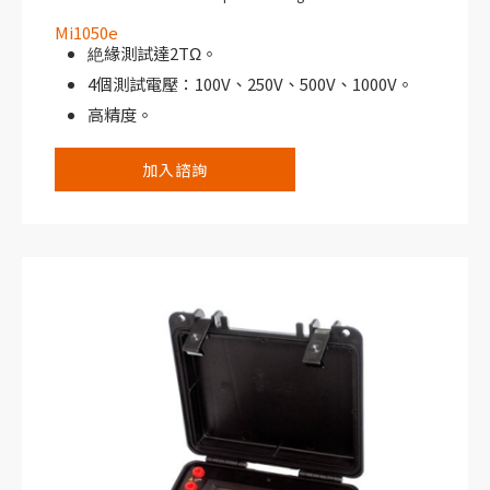
Mi1050e
絶緣測試達2TΩ。
4個測試電壓：100V、250V、500V、1000V。
高精度。
IP54防護等級（關閉上蓋）。
加入諮詢
保護終端。
可充電電池。