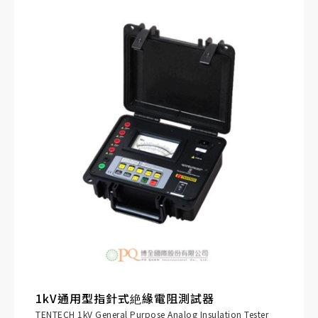
1kV通用型指針式絶緣電阻測試器
TENTECH 1kV General Purpose Analog Insulation Tester