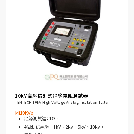
10kV高壓指針式絶緣電阻測試器
TENTECH 10kV High Voltage Analog Insulation Tester
Mi10KVe
絶緣測試達2TΩ。
4個測試電壓：1kV、2kV、5kV、10kV。