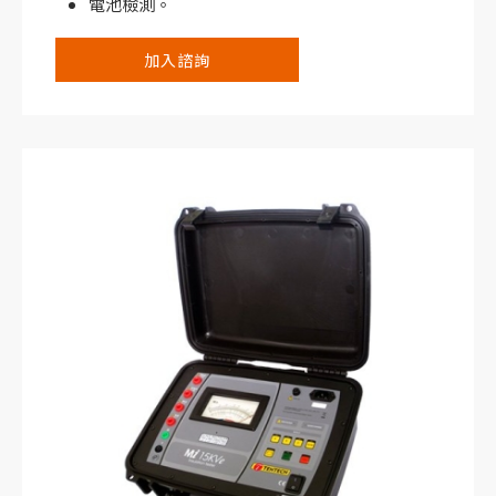
電池檢測。
IP65防護等級。
加入諮詢
保護終端。
可充電電池。