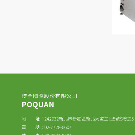
博全國際股份有限公司
POQUAN
地 址：242032新北市新莊區新北大道三段5號9樓之5
電 話：02-7728-6607