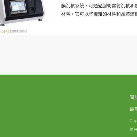
膜沉積系統，可通過脈衝雷射沉積和
材料。它可以將復雜的材料和晶體結
很少的設置。
脈衝類射沉積技術可實現高效率、非
料的化學計量。通過應用這種方法，
物、超晶格、聚合物和復合材料等材
關
最
Co
網