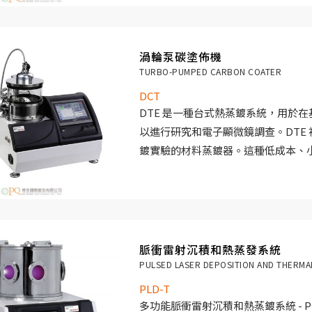
渦輪泵碳塗佈機
TURBO-PUMPED CARBON COATER
DCT
DTE 是一種台式熱蒸鍍系統，用於
以進行研究和電子顯微鏡調查。DTE
鍍實驗的材料蒸鍍器。這種低成本、
常適合惰性金屬和氧化金屬的短時間
脈衝雷射沉積和熱蒸發系統
PULSED LASER DEPOSITION AND THERM
PLD-T
多功能脈衝雷射沉積和熱蒸鍍系統 - P