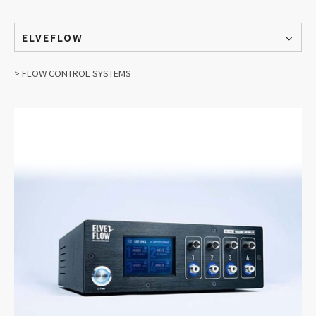
ELVEFLOW
> FLOW CONTROL SYSTEMS