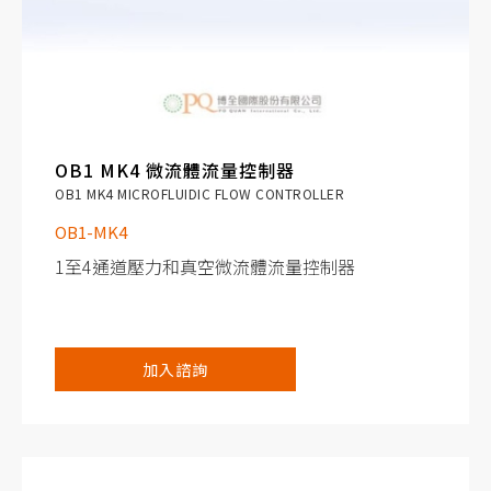
OB1 MK4 微流體流量控制器
OB1 MK4 MICROFLUIDIC FLOW CONTROLLER
OB1-MK4
1至4通道壓力和真空微流體流量控制器
壓力和真空控制
加入諮詢
通過控制施加給流體的壓力精確地控制流體的流
速
流量控制
與流量感測器配對以實現精準的流量控制