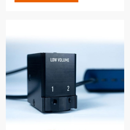
精確的體積灌注
自動將樣品灌注您的流體管路
工作流程微流控自動化
通過序列編程節省時間