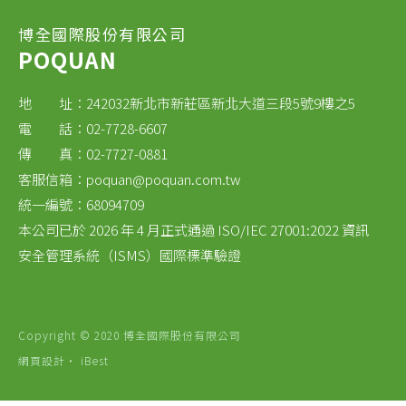
博全國際股份有限公司
POQUAN
地 址：242032新北市新莊區新北大道三段5號9樓之5
電 話：02-7728-6607
傳 真：02-7727-0881
客服信箱：
poquan@poquan.com.tw
統一編號：68094709
本公司已於 2026 年 4 月正式通過 ISO/IEC 27001:2022 資訊
安全管理系統（ISMS）國際標準驗證
Copyright © 2020 博全國際股份有限公司
網頁設計
‧
iBest