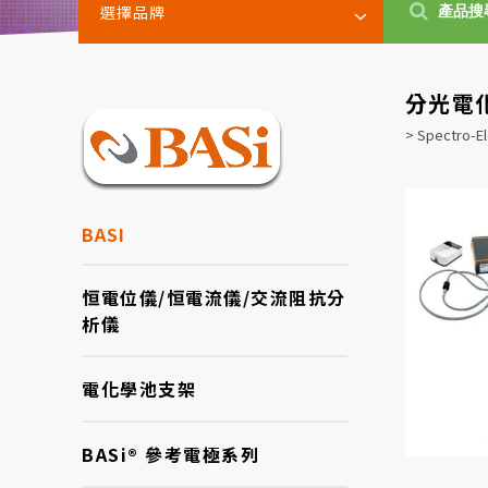
選擇品牌
分光電
> Spectro-El
BASI
恒電位儀/恒電流儀/交流阻抗分
析儀
電化學池支架
BASi® 參考電極系列