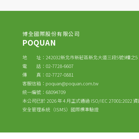
博全國際股份有限公司
POQUAN
地 址：242032新北市新莊區新北大道三段5號9樓之5
電 話：02-7728-6607
傳 真：02-7727-0881
客服信箱：
poquan@poquan.com.tw
統一編號：68094709
本公司已於 2026 年 4 月正式通過 ISO/IEC 27001:2022 
安全管理系統（ISMS）國際標準驗證