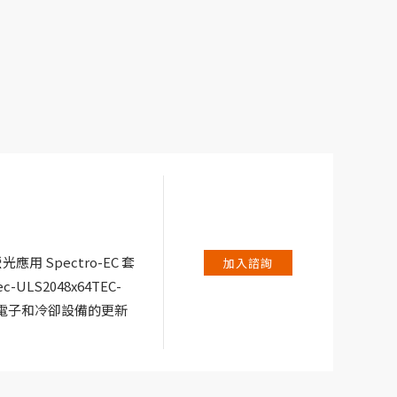
光應用 Spectro-EC 套
加入諮詢
LS2048x64TEC-
的電子和冷卻設備的更新