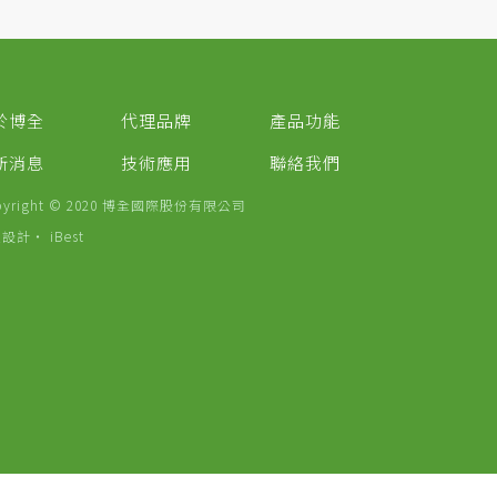
於博全
代理品牌
產品功能
新消息
技術應用
聯絡我們
pyright © 2020 博全國際股份有限公司
頁設計
‧
iBest