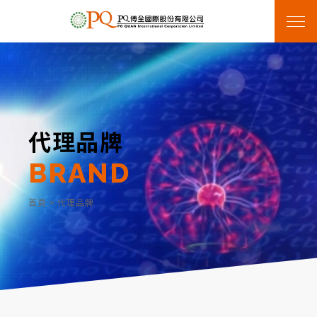
代理品牌
BRAND
首頁
>
代理品牌