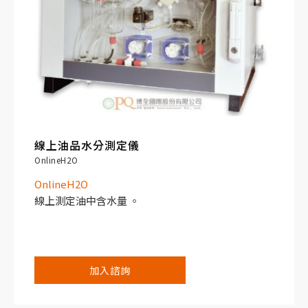
線上油品水分測定儀
OnlineH2O
OnlineH2O
線上測定油中含水量 。
加入諮詢