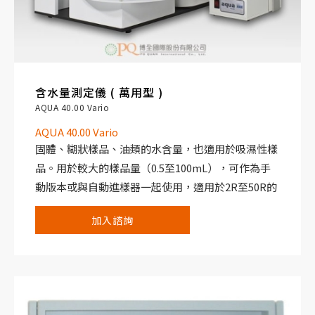
含水量測定儀 ( 萬用型 )
AQUA 40.00 Vario
AQUA 40.00 Vario
固體、糊狀樣品、油類的水含量，也適用於吸濕性樣
品。用於較大的樣品量（0.5至100mL），可作為手
動版本或與自動進樣器一起使用，適用於2R至50R的
小瓶（加熱溫度高達300℃）
加入諮詢