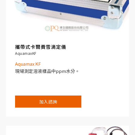
攜帶式卡爾費雪滴定儀
AquamaxKF
Aquamax KF
現場測定溶液樣品中ppm水分。
加入諮詢