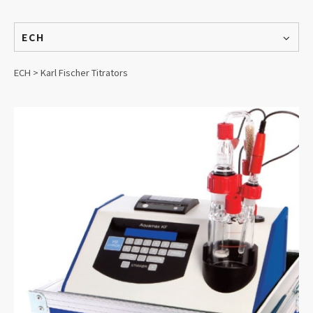
ECH
ECH > Karl Fischer Titrators