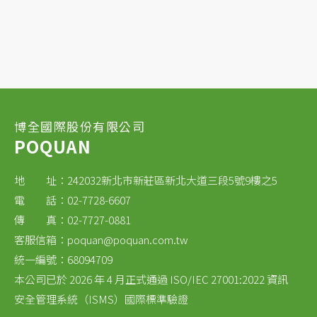
博全國際股份有限公司
POQUAN
地 址：242032新北市新莊區新北大道三段5號9樓之5
電 話：02-7728-6607
傳 真：02-7727-0881
客服信箱：
poquan@poquan.com.tw
統一編號：68094709
本公司已於 2026 年 4 月正式通過 ISO/IEC 27001:2022 資訊
安全管理系統（ISMS）國際標準驗證