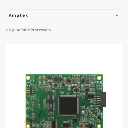
Amptek
> Digital Pulse Processors