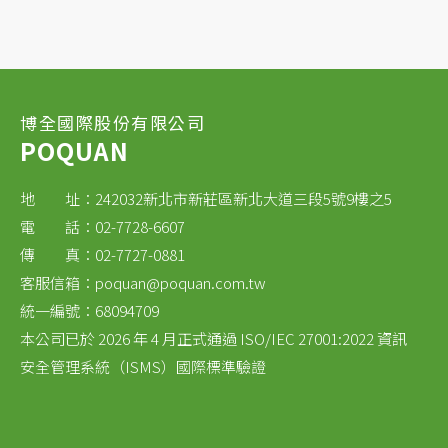
博全國際股份有限公司
POQUAN
地 址：242032新北市新莊區新北大道三段5號9樓之5
電 話：02-7728-6607
傳 真：02-7727-0881
客服信箱：
poquan@poquan.com.tw
統一編號：68094709
本公司已於 2026 年 4 月正式通過 ISO/IEC 27001:2022 資訊
安全管理系統（ISMS）國際標準驗證