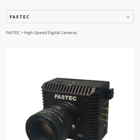
FASTEC
FASTEC > High-Speed Digital Cameras