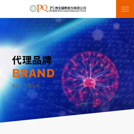
代理品牌
BRAND
首頁
>
代理品牌