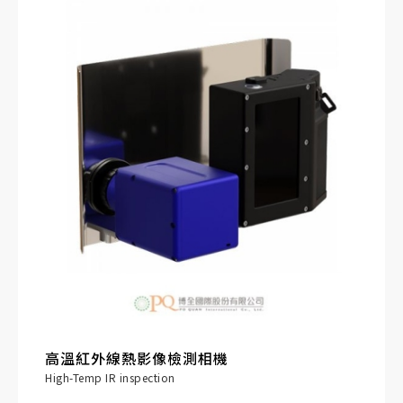
簡易性。
高溫紅外線熱影像檢測相機
High-Temp IR inspection