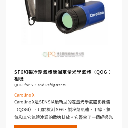
SF6和製冷劑氣體洩漏定量光學氣體（QOGI）
相機
QOGI for SF6 and Refrigerants
Caroline X
Caroline X是SENSIA最新型的定量光學氣體影像儀
（QOGI），用於檢測 SF6、製冷劑氣體、甲醇、氨
氣和其它氣體洩漏的散逸排放。它整合了一個經過光
譜效能最佳化的高解析非致冷式感測器，可檢測由洩