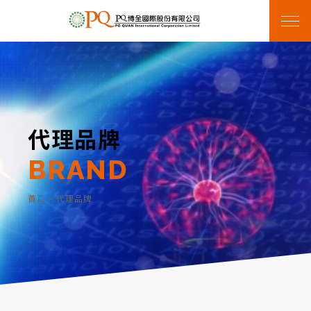
代理品牌
BRAND
首頁
>
代理品牌