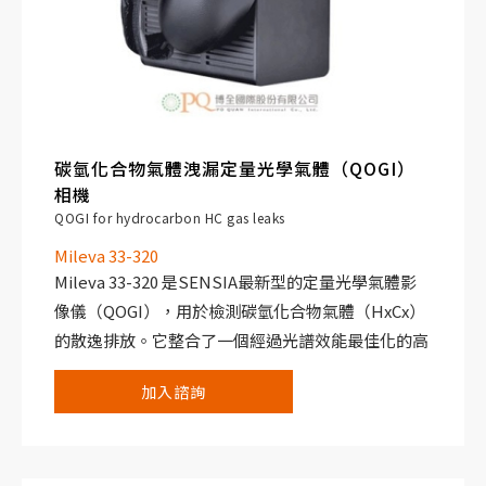
碳氫化合物氣體洩漏定量光學氣體（QOGI）
相機
QOGI for hydrocarbon HC gas leaks
Mileva 33-320
Mileva 33-320 是SENSIA最新型的定量光學氣體影
像儀（QOGI），用於檢測碳氫化合物氣體（HxCx）
的散逸排放。它整合了一個經過光譜效能最佳化的高
解析致冷式感測器，將檢測靈敏度提高到了一個新的
加入諮詢
水準。
Mileva 33-320 通過被動紅外線感測器可檢測 3.2 - 3.4