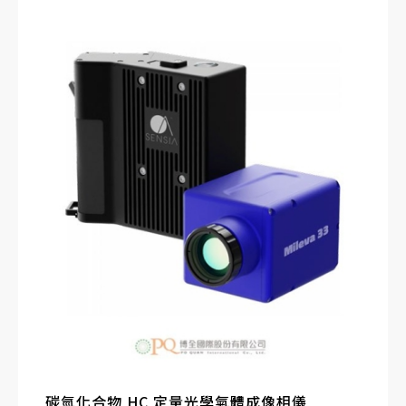
μm 波長範圍內的所有碳氫化合物和揮發性有機化合
物（包括 CH4）。
檢測距離大於 100 m，並可立即記錄和播放 VOC 洩
露圖像和影片。
碳氫化合物 HC 定量光學氣體成像相儀