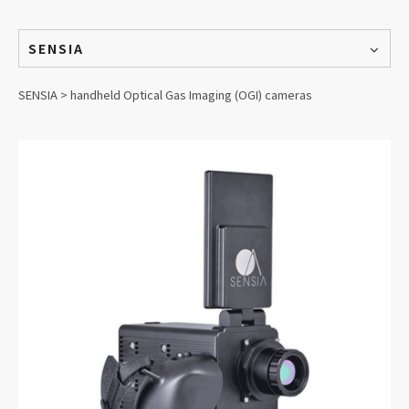
SENSIA
SENSIA > handheld Optical Gas Imaging (OGI) cameras