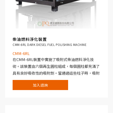
柴油燃料淨化裝置
CMM-6RL DARK DIESEL FUEL POLISHING MACHINE
CMM-6RL
在CMM-6RL裝置中實施了吸附式柴油燃料淨化技
術。該裝置由六個再生圓柱組成，每個圓柱都充滿了
具有良好吸收性的吸附劑。當通過這些柱子時，吸附
劑從燃料中捕獲不飽和和芳香烴、瀝青樹脂物質、
加入諮詢
硫、氮和含酸化合物。柴油被澄清，重新獲得其化學
結構和操作性能。