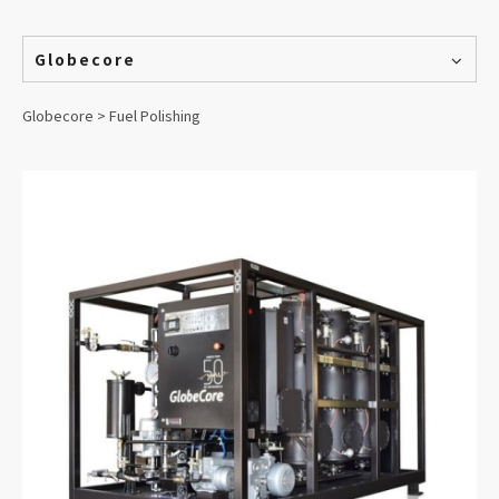
Globecore
Globecore > Fuel Polishing